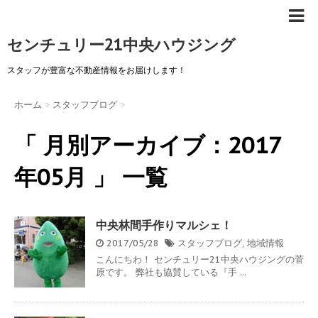
センチュリー21中央ハウジング
スタッフが豊富な不動産情報をお届けします！
ホーム
>
スタッフブログ
>
「 月別アーカイブ：2017
年05月 」 一覧
中央林間手作りマルシェ！
2017/05/28
スタッフブログ
,
地域情報
こんにちわ！ センチュリー21中央ハウジングの菅
原です。 弊社も協賛している『手 ...