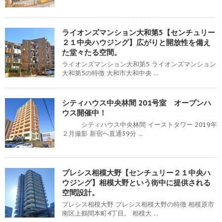
ライオンズマンション大和第5【センチュリー
２１中央ハウジング】広がりと開放性を備え
た堂々たる空間。
ライオンズマンション大和第5 ライオンズマンション
大和第5の特徴 大和市大和中央 ...
シティハウス中央林間 201号室 オープンハ
ウス開催中！
シティハウス中央林間 イーストタワー 2019年
２月撮影 新宿へ直通39分 ...
プレシス相模大野【センチュリー２１中央ハ
ウジング】相模大野という街中に提供される
空間設計。
プレシス相模大野 プレシス相模大野の特徴 相模原市
南区上鶴間本町4丁目。 相模大 ...