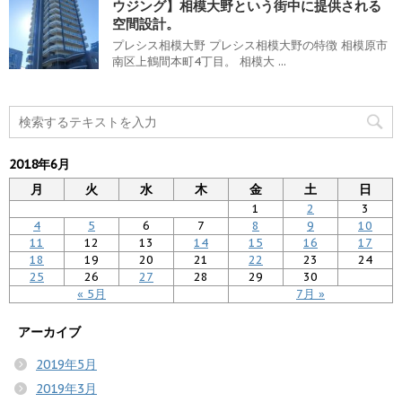
ウジング】相模大野という街中に提供される
空間設計。
プレシス相模大野 プレシス相模大野の特徴 相模原市
南区上鶴間本町4丁目。 相模大 ...
2018年6月
月
火
水
木
金
土
日
1
2
3
4
5
6
7
8
9
10
11
12
13
14
15
16
17
18
19
20
21
22
23
24
25
26
27
28
29
30
« 5月
7月 »
アーカイブ
2019年5月
2019年3月