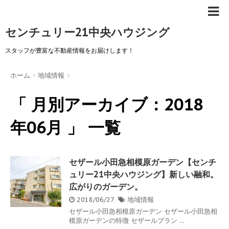
センチュリー21中央ハウジング
スタッフが豊富な不動産情報をお届けします！
ホーム
>
地域情報
>
「 月別アーカイブ：2018
年06月 」 一覧
セザール小田急相模原ガーデン【センチ
ュリー21中央ハウジング】新しい融和。
広がりのガーデン。
2018/06/27
地域情報
セザール小田急相模原ガーデン セザール小田急相
模原ガーデンの特徴 セザールブラン ...