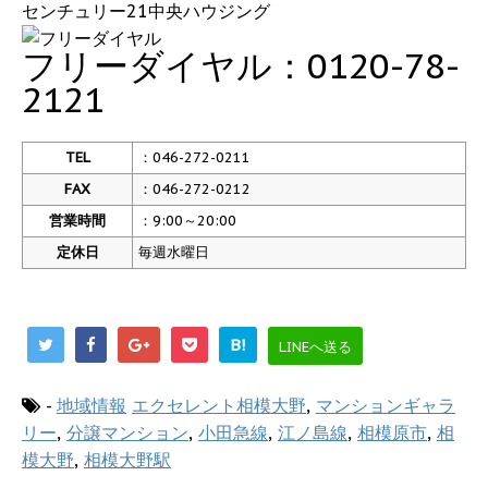
センチュリー21中央ハウジング
フリーダイヤル：0120-78-
2121
TEL
：046-272-0211
FAX
：046-272-0212
営業時間
：9:00～20:00
定休日
毎週水曜日
B!
LINEへ送る
-
地域情報
エクセレント相模大野
,
マンションギャラ
リー
,
分譲マンション
,
小田急線
,
江ノ島線
,
相模原市
,
相
模大野
,
相模大野駅