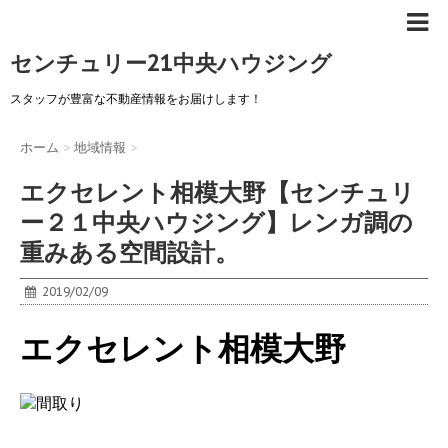
センチュリー21中央ハウジング
スタッフが豊富な不動産情報をお届けします！
ホーム
>
地域情報
>
エクセレント相模大野【センチュリ
ー２１中央ハウジング】レンガ調の
重みある空間設計。
2019/02/09
エクセレント相模大野