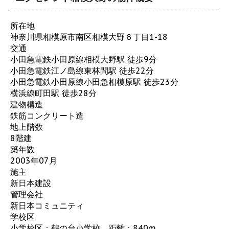
所在地
神奈川県相模原市南区相模大野６丁目1-18
交通
小田急電鉄小田原線相模大野駅 徒歩9分
小田急電鉄江ノ島線東林間駅 徒歩22分
小田急電鉄小田原線小田急相模原駅 徒歩23分
横浜線町田駅 徒歩28分
建物構造
鉄筋コンクリート造
地上階数
8階建
築年数
2003年07月
施主
新日本建設
管理会社
新日本コミュニティ
学校区
小学校区：鶴の台小学校 距離：840m