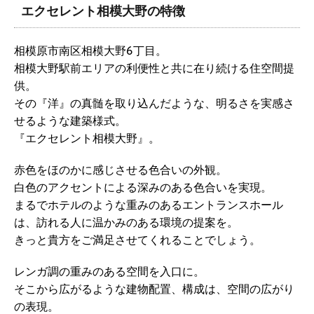
エクセレント相模大野の特徴
相模原市南区相模大野6丁目。
相模大野駅前エリアの利便性と共に在り続ける住空間提
供。
その『洋』の真髄を取り込んだような、明るさを実感さ
せるような建築様式。
『エクセレント相模大野』。
赤色をほのかに感じさせる色合いの外観。
白色のアクセントによる深みのある色合いを実現。
まるでホテルのような重みのあるエントランスホール
は、訪れる人に温かみのある環境の提案を。
きっと貴方をご満足させてくれることでしょう。
レンガ調の重みのある空間を入口に。
そこから広がるような建物配置、構成は、空間の広がり
の表現。