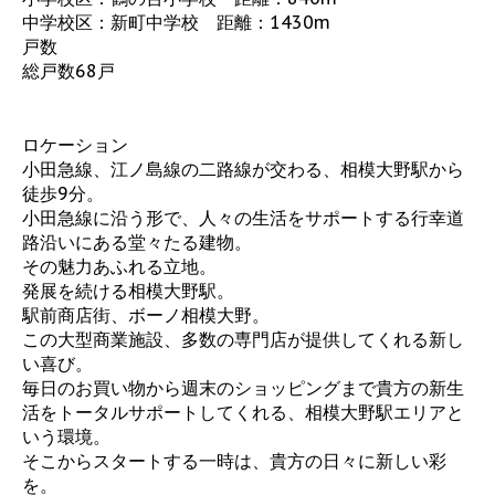
中学校区：新町中学校 距離：1430m
戸数
総戸数68戸
ロケーション
小田急線、江ノ島線の二路線が交わる、相模大野駅から
徒歩9分。
小田急線に沿う形で、人々の生活をサポートする行幸道
路沿いにある堂々たる建物。
その魅力あふれる立地。
発展を続ける相模大野駅。
駅前商店街、ボーノ相模大野。
この大型商業施設、多数の専門店が提供してくれる新し
い喜び。
毎日のお買い物から週末のショッピングまで貴方の新生
活をトータルサポートしてくれる、相模大野駅エリアと
いう環境。
そこからスタートする一時は、貴方の日々に新しい彩
を。