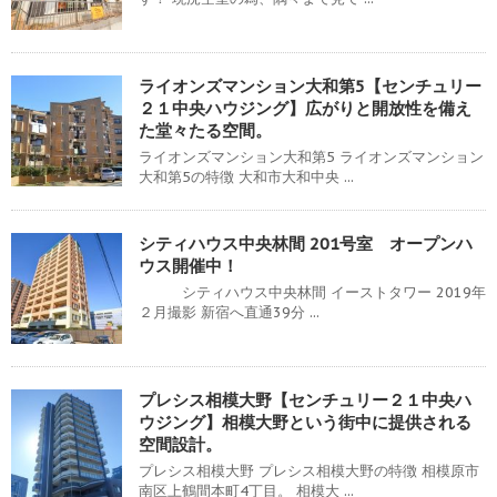
ライオンズマンション大和第5【センチュリー
２１中央ハウジング】広がりと開放性を備え
た堂々たる空間。
ライオンズマンション大和第5 ライオンズマンション
大和第5の特徴 大和市大和中央 ...
シティハウス中央林間 201号室 オープンハ
ウス開催中！
シティハウス中央林間 イーストタワー 2019年
２月撮影 新宿へ直通39分 ...
プレシス相模大野【センチュリー２１中央ハ
ウジング】相模大野という街中に提供される
空間設計。
プレシス相模大野 プレシス相模大野の特徴 相模原市
南区上鶴間本町4丁目。 相模大 ...