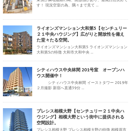
す！ 現況空室の為、隅々まで見て ...
ライオンズマンション大和第5【センチュリー
２１中央ハウジング】広がりと開放性を備え
た堂々たる空間。
ライオンズマンション大和第5 ライオンズマンション
大和第5の特徴 大和市大和中央 ...
シティハウス中央林間 201号室 オープンハ
ウス開催中！
シティハウス中央林間 イーストタワー 2019年
２月撮影 新宿へ直通39分 ...
プレシス相模大野【センチュリー２１中央ハ
ウジング】相模大野という街中に提供される
空間設計。
プレシス相模大野 プレシス相模大野の特徴 相模原市