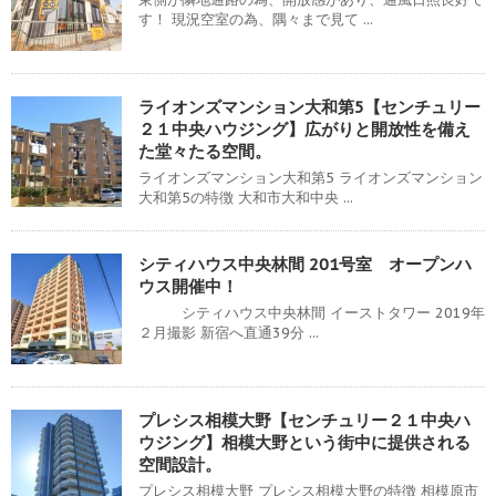
す！ 現況空室の為、隅々まで見て ...
ライオンズマンション大和第5【センチュリー
２１中央ハウジング】広がりと開放性を備え
た堂々たる空間。
ライオンズマンション大和第5 ライオンズマンション
大和第5の特徴 大和市大和中央 ...
シティハウス中央林間 201号室 オープンハ
ウス開催中！
シティハウス中央林間 イーストタワー 2019年
２月撮影 新宿へ直通39分 ...
プレシス相模大野【センチュリー２１中央ハ
ウジング】相模大野という街中に提供される
空間設計。
プレシス相模大野 プレシス相模大野の特徴 相模原市