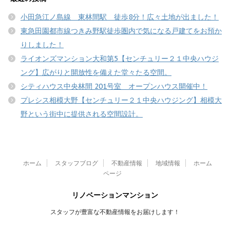
小田急江ノ島線 東林間駅 徒歩8分！広々土地が出ました！
東急田園都市線つきみ野駅徒歩圏内で気になる戸建てをお預か
りしました！
ライオンズマンション大和第5【センチュリー２１中央ハウジ
ング】広がりと開放性を備えた堂々たる空間。
シティハウス中央林間 201号室 オープンハウス開催中！
プレシス相模大野【センチュリー２１中央ハウジング】相模大
野という街中に提供される空間設計。
ホーム
スタッフブログ
不動産情報
地域情報
ホーム
ページ
リノベーションマンション
スタッフが豊富な不動産情報をお届けします！