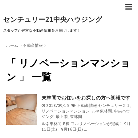
センチュリー21中央ハウジング
スタッフが豊富な不動産情報をお届けします！
ホーム
>
不動産情報
>
「 リノベーションマンショ
ン 」 一覧
東林間でお住いをお探しの方へ朗報です
2018/09/15
不動産情報
センチュリー２１
,
リノベーションマンション
,
ルネ東林間
,
中央ハウ
ジング
,
最上階
,
東林間
ルネ東林間-B棟 フルリノベーションが完成！ 9月
15日(土) 9月16日(日) ...