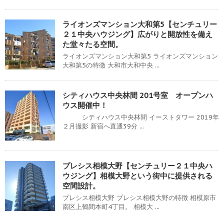
ライオンズマンション大和第5【センチュリー
２１中央ハウジング】広がりと開放性を備え
た堂々たる空間。
ライオンズマンション大和第5 ライオンズマンション
大和第5の特徴 大和市大和中央 ...
シティハウス中央林間 201号室 オープンハ
ウス開催中！
シティハウス中央林間 イーストタワー 2019年
２月撮影 新宿へ直通39分 ...
プレシス相模大野【センチュリー２１中央ハ
ウジング】相模大野という街中に提供される
空間設計。
プレシス相模大野 プレシス相模大野の特徴 相模原市
南区上鶴間本町4丁目。 相模大 ...