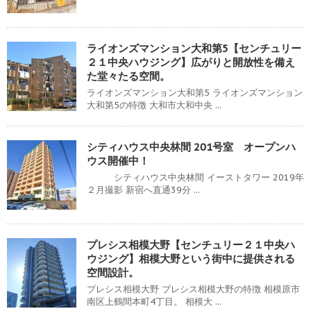
ライオンズマンション大和第5【センチュリー
２１中央ハウジング】広がりと開放性を備え
た堂々たる空間。
ライオンズマンション大和第5 ライオンズマンション
大和第5の特徴 大和市大和中央 ...
シティハウス中央林間 201号室 オープンハ
ウス開催中！
シティハウス中央林間 イーストタワー 2019年
２月撮影 新宿へ直通39分 ...
プレシス相模大野【センチュリー２１中央ハ
ウジング】相模大野という街中に提供される
空間設計。
プレシス相模大野 プレシス相模大野の特徴 相模原市
南区上鶴間本町4丁目。 相模大 ...