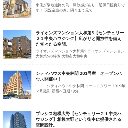
東側が隣地通路の為、開放感があり、通風日照良好で
す！ 現況空室の為、隅々まで見て ...
ライオンズマンション大和第5【センチュリー
２１中央ハウジング】広がりと開放性を備え
た堂々たる空間。
ライオンズマンション大和第5 ライオンズマンション
大和第5の特徴 大和市大和中央 ...
シティハウス中央林間 201号室 オープンハ
ウス開催中！
シティハウス中央林間 イーストタワー 2019年
２月撮影 新宿へ直通39分 ...
プレシス相模大野【センチュリー２１中央ハ
ウジング】相模大野という街中に提供される
空間設計。