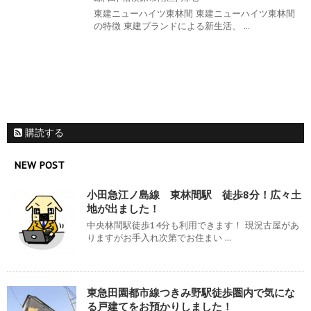
東建ニューハイツ東林間 東建ニューハイツ東林間
の特徴 東建ブランドによる新生活、 ...
購読する
NEW POST
小田急江ノ島線 東林間駅 徒歩8分！広々土
地が出ました！
中央林間駅徒歩14分も利用できます！ 現況古屋があ
りますがお手入れ次第でお住まい ...
東急田園都市線つきみ野駅徒歩圏内で気にな
る戸建てをお預かりしました！