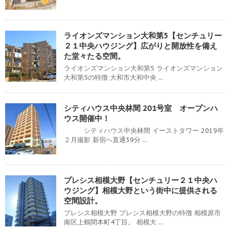
ライオンズマンション大和第5【センチュリー
２１中央ハウジング】広がりと開放性を備え
た堂々たる空間。
ライオンズマンション大和第5 ライオンズマンション
大和第5の特徴 大和市大和中央 ...
シティハウス中央林間 201号室 オープンハ
ウス開催中！
シティハウス中央林間 イーストタワー 2019年
２月撮影 新宿へ直通39分 ...
プレシス相模大野【センチュリー２１中央ハ
ウジング】相模大野という街中に提供される
空間設計。
プレシス相模大野 プレシス相模大野の特徴 相模原市
南区上鶴間本町4丁目。 相模大 ...