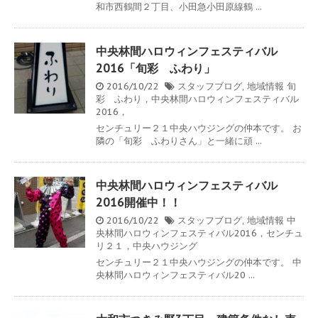
和市西鶴間２丁目、小田急小田原線鶴 ...
中央林間ハロウィンフェスティバル
2016「旬彩 ふわり」
2016/10/22
スタッフブログ
,
地域情報
旬
彩 ふわり，中央林間ハロウィンフェスティバル
2016，
センチュリー２１中央ハウジングの仲本です。 お
隣の「旬彩 ふわりさん」と一緒に頑 ...
中央林間ハロウィンフェスティバル
2016開催中！！
2016/10/22
スタッフブログ
,
地域情報
中
央林間ハロウィンフェスティバル2016，センチュ
リ２１，中央ハウジング
センチュリー２１中央ハウジングの仲本です。 中
央林間ハロウィンフェスティバル20 ...