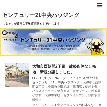
センチュリー21中央ハウジング
スタッフが豊富な不動産情報をお届けします！
大和市西鶴間2丁目 建築条件なし売
地 新規分譲しました。
2016/10/28
スタッフブログ
,
不動産情報
センチュリー21，中央ハウジング，大和市，西鶴
間２丁目，小田急小田原線，鶴間駅，徒歩６分，
ハウスメーカー，都市ガス，参考プラン，西鶴間
小学校，大和中学校，セブンイレブン，鶴間駅前
郵便局
センチュリー２１中央ハウジングの仲本です。 大