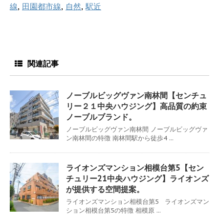
線
,
田園都市線
,
自然
,
駅近
関連記事
ノーブルビッグヴァン南林間【センチュ
リー２１中央ハウジング】高品質の約束
ノーブルブランド。
ノーブルビッグヴァン南林間 ノーブルビッグヴァ
ン南林間の特徴 南林間駅から徒歩4 ...
ライオンズマンション相模台第5【セン
チュリー21中央ハウジング】ライオンズ
が提供する空間提案。
ライオンズマンション相模台第5 ライオンズマン
ション相模台第5の特徴 相模原 ...