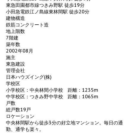
東急田園都市線つきみ野駅 徒歩19分
小田急電鉄江ノ島線東林間駅 徒歩20分
建物構造
鉄筋コンクリート造
地上階数
7階建
築年数
2002年08月
施主
東急建設
管理会社
日本ハウズイング(株)
学校区
小学校区：中央林間小学校 距離：1235m
中学校区：つきみ野中学校 距離：1065m
戸数
総戸数19戸
ロケーション
中央林間駅から徒歩3分の好立地マンション。毎日の通
勤、通学も楽々。