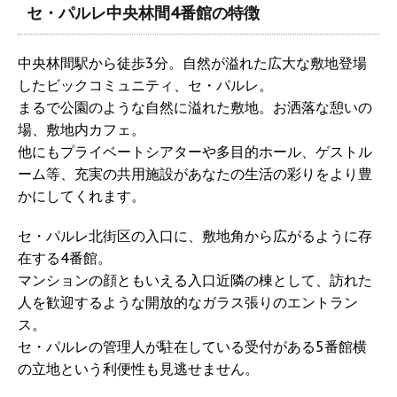
セ・パルレ中央林間4番館の特徴
中央林間駅から徒歩3分。自然が溢れた広大な敷地登場
したビックコミュニティ、セ・パルレ。
まるで公園のような自然に溢れた敷地。お洒落な憩いの
場、敷地内カフェ。
他にもプライベートシアターや多目的ホール、ゲストル
ーム等、充実の共用施設があなたの生活の彩りをより豊
かにしてくれます。
セ・パルレ北街区の入口に、敷地角から広がるように存
在する4番館。
マンションの顔ともいえる入口近隣の棟として、訪れた
人を歓迎するような開放的なガラス張りのエントラン
ス。
セ・パルレの管理人が駐在している受付がある5番館横
の立地という利便性も見逃せません。