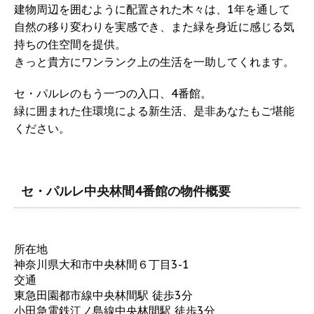
建物周辺を囲むように配置された木々は、1年を通して
自然の移り変わりを実感でき、また緑を身近に感じる気
持ちの住空間を提供。
きっと貴方にワンランク上の生活を一助してくれます。
セ・パルレのもう一つの入口、4番館。
緑に囲まれた住環境による新生活、是非あなたもご堪能
ください。
セ・パルレ中央林間4番館の物件概要
所在地
神奈川県大和市中央林間６丁目3-1
交通
東急田園都市線中央林間駅 徒歩3分
小田急電鉄江ノ島線中央林間駅 徒歩3分