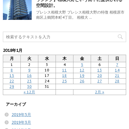
空間設計。
プレシス相模大野 プレシス相模大野の特徴 相模原市
南区上鶴間本町4丁目。 相模大 ...
2018年1月
月
火
水
木
金
土
日
1
2
3
4
5
6
7
8
9
10
11
12
13
14
15
16
17
18
19
20
21
22
23
24
25
26
27
28
29
30
31
« 12月
2月 »
アーカイブ
2019年5月
2019年3月