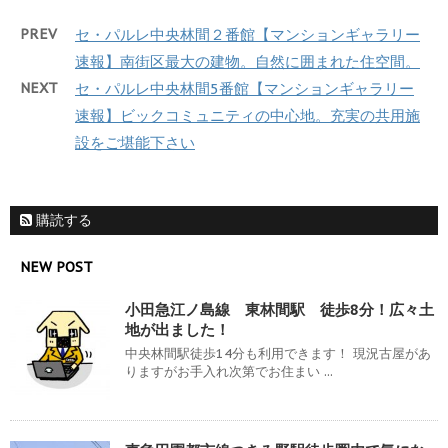
PREV
セ・パルレ中央林間２番館【マンションギャラリー
速報】南街区最大の建物。自然に囲まれた住空間。
NEXT
セ・パルレ中央林間5番館【マンションギャラリー
速報】ビックコミュニティの中心地。充実の共用施
設をご堪能下さい
購読する
NEW POST
小田急江ノ島線 東林間駅 徒歩8分！広々土
地が出ました！
中央林間駅徒歩14分も利用できます！ 現況古屋があ
りますがお手入れ次第でお住まい ...