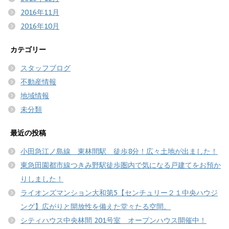
2016年11月
2016年10月
カテゴリー
スタッフブログ
不動産情報
地域情報
未分類
最近の投稿
小田急江ノ島線 東林間駅 徒歩8分！広々土地が出ました！
東急田園都市線つきみ野駅徒歩圏内で気になる戸建てをお預か
りしました！
ライオンズマンション大和第5【センチュリー２１中央ハウジ
ング】広がりと開放性を備えた堂々たる空間。
シティハウス中央林間 201号室 オープンハウス開催中！