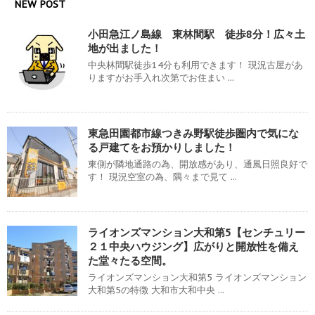
NEW POST
小田急江ノ島線 東林間駅 徒歩8分！広々土
地が出ました！
中央林間駅徒歩14分も利用できます！ 現況古屋があ
りますがお手入れ次第でお住まい ...
東急田園都市線つきみ野駅徒歩圏内で気にな
る戸建てをお預かりしました！
東側が隣地通路の為、開放感があり、通風日照良好で
す！ 現況空室の為、隅々まで見て ...
ライオンズマンション大和第5【センチュリー
２１中央ハウジング】広がりと開放性を備え
た堂々たる空間。
ライオンズマンション大和第5 ライオンズマンション
大和第5の特徴 大和市大和中央 ...