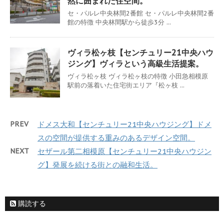
然に囲まれた住空間。
セ・パルレ中央林間2番館 セ・パルレ中央林間2番
館の特徴 中央林間駅から徒歩3分 ...
ヴィラ松ヶ枝【センチュリー21中央ハウ
ジング】ヴィラという高級生活提案。
ヴィラ松ヶ枝 ヴィラ松ヶ枝の特徴 小田急相模原
駅前の落着いた住宅街エリア『松ヶ枝 ...
PREV
ドメス大和【センチュリー21中央ハウジング】ドメ
スの空間が提供する重みのあるデザイン空間。
NEXT
セザール第二相模原【センチュリー21中央ハウジン
グ】発展を続ける街との融和生活。
購読する