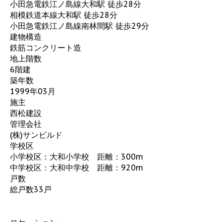
小田急電鉄江ノ島線大和駅 徒歩28分
相模鉄道本線大和駅 徒歩28分
小田急電鉄江ノ島線南林間駅 徒歩29分
建物構造
鉄筋コンクリート造
地上階数
6階建
築年数
1999年03月
施主
西松建設
管理会社
(株)サンビルド
学校区
小学校区：大和小学校 距離：300m
中学校区：大和中学校 距離：920m
戸数
総戸数33戸