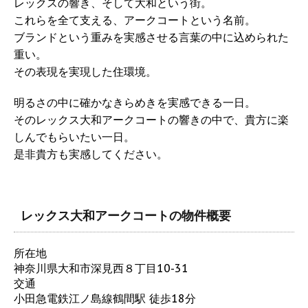
レックスの響き、そして大和という街。
これらを全て支える、アークコートという名前。
ブランドという重みを実感させる言葉の中に込められた
重い。
その表現を実現した住環境。
明るさの中に確かなきらめきを実感できる一日。
そのレックス大和アークコートの響きの中で、貴方に楽
しんでもらいたい一日。
是非貴方も実感してください。
レックス大和アークコートの物件概要
所在地
神奈川県大和市深見西８丁目10-31
交通
小田急電鉄江ノ島線鶴間駅 徒歩18分