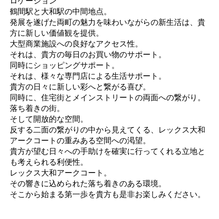
ロケーション
鶴間駅と大和駅の中間地点。
発展を遂げた両町の魅力を味わいながらの新生活は、貴
方に新しい価値観を提供。
大型商業施設への良好なアクセス性。
それは、貴方の毎日のお買い物のサポート。
同時にショッピングサポート。
それは、様々な専門店による生活サポート。
貴方の日々に新しい彩へと繋がる喜び。
同時に、住宅街とメインストリートの両面への繋がり。
落ち着きの街。
そして開放的な空間。
反する二面の繋がりの中から見えてくる、レックス大和
アークコートの重みある空間への渇望。
貴方が望む日々への手助けを確実に行ってくれる立地と
も考えられる利便性。
レックス大和アークコート。
その響きに込められた落ち着きのある環境。
そこから始まる第一歩を貴方も是非お楽しみください。