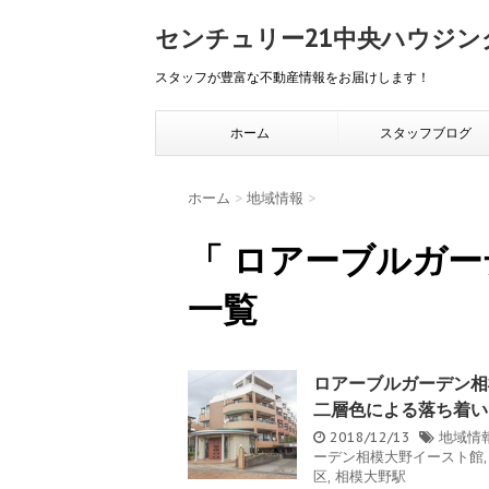
センチュリー21中央ハウジン
スタッフが豊富な不動産情報をお届けします！
ホーム
スタッフブログ
ホーム
>
地域情報
>
「 ロアーブルガー
一覧
ロアーブルガーデン相
二層色による落ち着い
2018/12/13
地域情
ーデン相模大野イースト館
区
,
相模大野駅