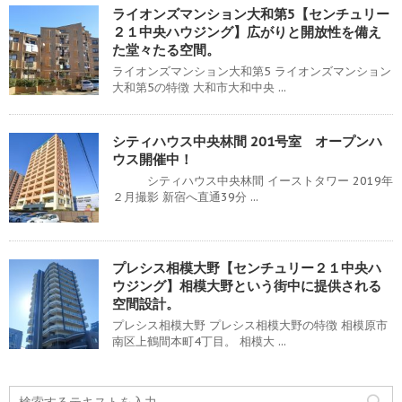
ライオンズマンション大和第5【センチュリー
２１中央ハウジング】広がりと開放性を備え
た堂々たる空間。
ライオンズマンション大和第5 ライオンズマンション
大和第5の特徴 大和市大和中央 ...
シティハウス中央林間 201号室 オープンハ
ウス開催中！
シティハウス中央林間 イーストタワー 2019年
２月撮影 新宿へ直通39分 ...
プレシス相模大野【センチュリー２１中央ハ
ウジング】相模大野という街中に提供される
空間設計。
プレシス相模大野 プレシス相模大野の特徴 相模原市
南区上鶴間本町4丁目。 相模大 ...