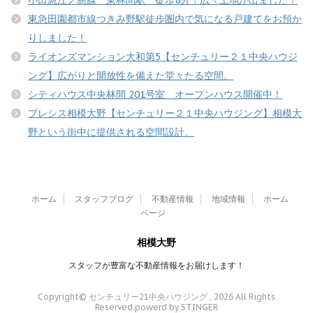
東急田園都市線つきみ野駅徒歩圏内で気になる戸建てをお預か
りしました！
ライオンズマンション大和第5【センチュリー２１中央ハウジ
ング】広がりと開放性を備えた堂々たる空間。
シティハウス中央林間 201号室 オープンハウス開催中！
プレシス相模大野【センチュリー２１中央ハウジング】相模大
野という街中に提供される空間設計。
ホーム
スタッフブログ
不動産情報
地域情報
ホーム
ページ
相模大野
スタッフが豊富な不動産情報をお届けします！
Copyright© センチュリー21中央ハウジング , 2026 All Rights
Reserved.
powerd by STINGER