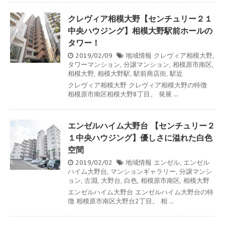
クレヴィア相模大野【センチュリー２１
中央ハウジング】相模大野駅前ホールの
タワー！
2019/02/09
地域情報
クレヴィア相模大野
,
タワーマンション
,
分譲マンション
,
相模原市南区
,
相模大野
,
相模大野駅
,
駅前商店街
,
駅近
クレヴィア相模大野 クレヴィア相模大野の特徴
相模原市南区相模大野8丁目。 発展 ...
エンゼルハイム大野台 【センチュリー２
１中央ハウジング】優しさに溢れた白色
空間
2019/02/02
地域情報
エンゼル
,
エンゼル
ハイム大野台
,
マンションギャラリー
,
分譲マンシ
ョン
,
古淵
,
大野台
,
白色
,
相模原市南区
,
相模大野
エンゼルハイム大野台 エンゼルハイム大野台の特
徴 相模原市南区大野台2丁目。 相 ...