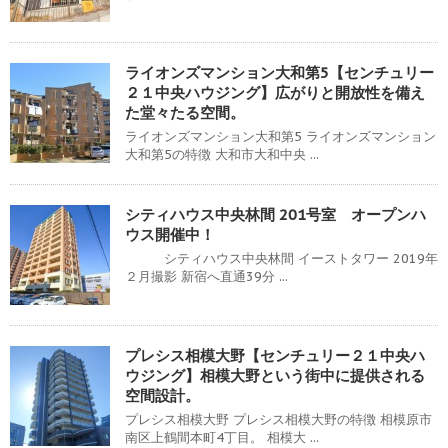
ライオンズマンション大和第5【センチュリー
２１中央ハウジング】広がりと開放性を備え
た堂々たる空間。
ライオンズマンション大和第5 ライオンズマンション
大和第5の特徴 大和市大和中央 ...
シティハウス中央林間 201号室 オープンハ
ウス開催中！
シティハウス中央林間 イーストタワー 2019年
２月撮影 新宿へ直通39分 ...
プレシス相模大野【センチュリー２１中央ハ
ウジング】相模大野という街中に提供される
空間設計。
プレシス相模大野 プレシス相模大野の特徴 相模原市
南区上鶴間本町4丁目。 相模大 ...