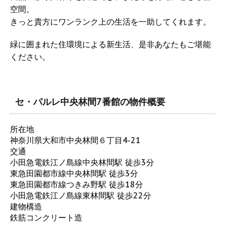
空間。
きっと貴方にワンランク上の生活を一助してくれます。
緑に囲まれた住環境による新生活、是非あなたもご堪能
ください。
セ・パルレ中央林間7番館の物件概要
所在地
神奈川県大和市中央林間６丁目4-21
交通
小田急電鉄江ノ島線中央林間駅 徒歩3分
東急田園都市線中央林間駅 徒歩3分
東急田園都市線つきみ野駅 徒歩18分
小田急電鉄江ノ島線東林間駅 徒歩22分
建物構造
鉄筋コンクリート造