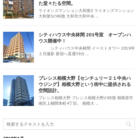
た堂々たる空間。
ライオンズマンション大和第5 ライオンズマンション
大和第5の特徴 大和市大和中央 ...
シティハウス中央林間 201号室 オープンハ
ウス開催中！
シティハウス中央林間 イーストタワー 2019年
２月撮影 新宿へ直通39分 ...
プレシス相模大野【センチュリー２１中央ハ
ウジング】相模大野という街中に提供される
空間設計。
プレシス相模大野 プレシス相模大野の特徴 相模原市
南区上鶴間本町4丁目。 相模大 ...