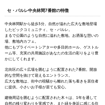
セ・パルレ中央林間7番館の特徴
中央林間駅から徒歩3分。自然が溢れた広大な敷地登場
したビックコミュニティ、セ・パルレ。
まるで公園のような自然に溢れた敷地。お洒落な憩いの
場、敷地内カフェ。
他にもプライベートシアターや多目的ホール、ゲストル
ーム等、充実の共用施設があなたの生活の彩りをより豊
かにしてくれます。
北街区の広々広場を囲むように配置された7番館。開放
的な空間を抜けて迎えるエントランス。
広大な敷地は、街中の喧騒から離れた落ち着きを居住者
に提供。小さいお子様が居ても安心。
建物周辺を囲むように配置された木々は、1年を通して
自然の移り変わりを実感でき、また緑を身近に感じる住