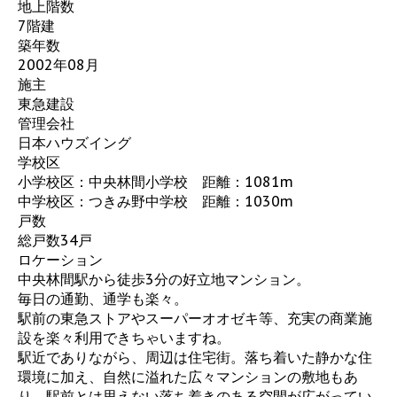
地上階数
7階建
築年数
2002年08月
施主
東急建設
管理会社
日本ハウズイング
学校区
小学校区：中央林間小学校 距離：1081m
中学校区：つきみ野中学校 距離：1030m
戸数
総戸数34戸
ロケーション
中央林間駅から徒歩3分の好立地マンション。
毎日の通勤、通学も楽々。
駅前の東急ストアやスーパーオオゼキ等、充実の商業施
設を楽々利用できちゃいますね。
駅近でありながら、周辺は住宅街。落ち着いた静かな住
環境に加え、自然に溢れた広々マンションの敷地もあ
り、駅前とは思えない落ち着きのある空間が広がってい