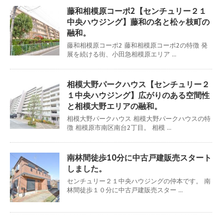
藤和相模原コーポ2【センチュリー２１
中央ハウジング】藤和の名と松ヶ枝町の
融和。
藤和相模原コーポ2 藤和相模原コーポ2の特徴 発
展を続ける街、小田急相模原エリア ...
相模大野パークハウス【センチュリー２
１中央ハウジング】広がりのある空間性
と相模大野エリアの融和。
相模大野パークハウス 相模大野パークハウスの特
徴 相模原市南区南台2丁目。 相模 ...
南林間徒歩10分に中古戸建販売スタート
しました。
センチュリー２１中央ハウジングの仲本です。 南
林間徒歩１０分に中古戸建販売スター ...