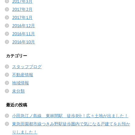
2017年3月
2017年2月
2017年1月
2016年12月
2016年11月
2016年10月
カテゴリー
スタッフブログ
不動産情報
地域情報
未分類
最近の投稿
小田急江ノ島線 東林間駅 徒歩8分！広々土地が出ました！
東急田園都市線つきみ野駅徒歩圏内で気になる戸建てをお預か
りしました！