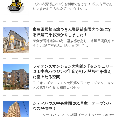
中央林間駅徒歩14分も利用できます！ 現況古屋があ
りますがお手入れ次第でお住まい ...
東急田園都市線つきみ野駅徒歩圏内で気にな
る戸建てをお預かりしました！
東側が隣地通路の為、開放感があり、通風日照良好で
す！ 現況空室の為、隅々まで見て ...
ライオンズマンション大和第5【センチュリー
２１中央ハウジング】広がりと開放性を備え
た堂々たる空間。
ライオンズマンション大和第5 ライオンズマンション
大和第5の特徴 大和市大和中央 ...
シティハウス中央林間 201号室 オープンハ
ウス開催中！
シティハウス中央林間 イーストタワー 2019年