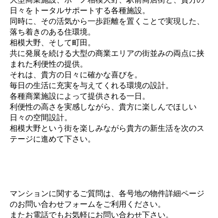
日々をトータルサポートする各種施設。
同時に、その活気から一歩距離を置くことで実現した、
落ち着きのある住環境。
相模大野、そして町田。
共に発展を続ける大型の商業エリアの街並みの両点に挟
まれた利便性の提供。
それは、貴方の日々に確かな喜びを。
毎日の生活に充実を与えてくれる環境の設計。
各種商業施設によって提供される一日。
利便性の高さを実感しながら、貴方に楽しんでほしい
日々の空間設計。
相模大野という街を楽しみながら貴方の新生活を次のス
テージに進めて下さい。
マンションに関するご質問は、各号地の物件詳細ページ
のお問い合わせフォームをご利用ください。
またお電話でもお気軽にお問い合わせ下さい。