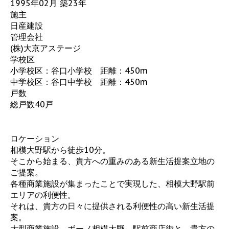
1995年02月 築23年
施主
日産建設
管理会社
(株)大京アステージ
学校区
小学校区：谷口小学校 距離：450m
中学校区：谷口中学校 距離：450m
戸数
総戸数40戸
ロケーション
相模大野駅から徒歩10分。
そこから始まる、貴方への重みのある新生活提案立地の
ご提案。
各種商業施設が集まったことで実現した、相模大野駅前
エリアの利便性。
それは、貴方の日々に提供される利便性の高い新生活提
案。
大型商業施設、ボーノ相模大野、駅前商店街と、貴方の